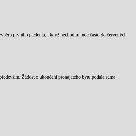
výběru prvního pacienta, i když nechodím moc často do červených
 především. Žádost o ukončení pronajatého bytu podala sama