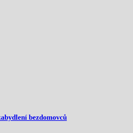
 zabydlení bezdomovců