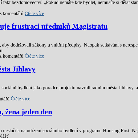
í fakt bezdomovectví: „Pokud nemáte kde bydlet, nemusíte si dělat sta
z komentářů
Čtěte více
uje frustraci úředníků Magistrátu
, aby dodržovali zákony a vnitřní předpisy. Naopak setkávání s neresp
 u
z komentářů
Čtěte více
sta Jihlavy
 sociální bydlení jako poradce projektu navrhli radním města Jihllavy, a
ntářů
Čtěte více
, žena jeden den
nestačila na udržení sociálního bydlení v programu Housing First. Ná
vlášť