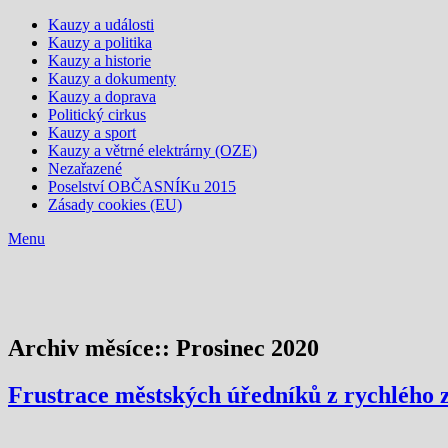
Kauzy a události
Kauzy a politika
Kauzy a historie
Kauzy a dokumenty
Kauzy a doprava
Politický cirkus
Kauzy a sport
Kauzy a větrné elektrárny (OZE)
Nezařazené
Poselství OBČASNÍKu 2015
Zásady cookies (EU)
Menu
Archiv měsíce::
Prosinec 2020
Frustrace městských úředníků z rychlého