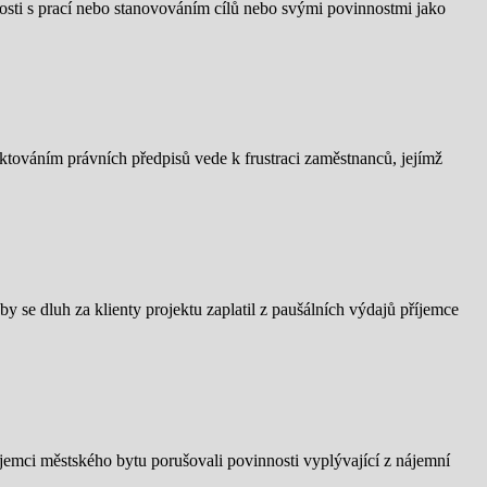
rosti s prací nebo stanovováním cílů nebo svými povinnostmi jako
ektováním právních předpisů vede k frustraci zaměstnanců, jejímž
by se dluh za klienty projektu zaplatil z paušálních výdajů příjemce
jemci městského bytu porušovali povinnosti vyplývající z nájemní