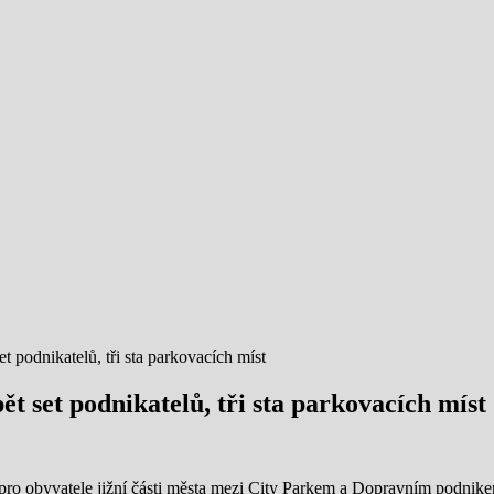
t podnikatelů, tři sta parkovacích míst
ět set podnikatelů, tři sta parkovacích míst
 pro obyvatele jižní části města mezi City Parkem a Dopravním podnikem