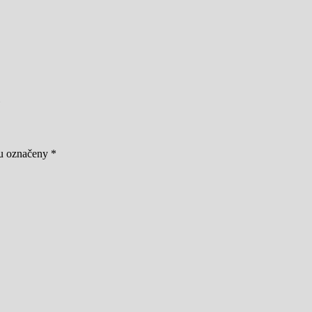
ou označeny
*