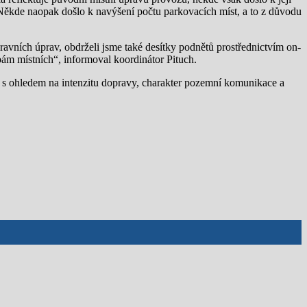
Někde naopak došlo k navýšení počtu parkovacích míst, a to z důvodu
pravních úprav, obdrželi jsme také desítky podnětů prostřednictvím on-
ám místních“, informoval koordinátor Pituch.
 s ohledem na intenzitu dopravy, charakter pozemní komunikace a