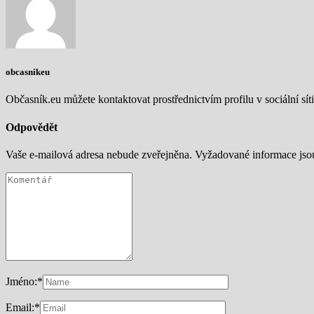
obcasnikeu
Občasník.eu můžete kontaktovat prostřednictvím profilu v sociální síti
Odpovědět
Vaše e-mailová adresa nebude zveřejněna.
Vyžadované informace js
Jméno:
*
Email:
*