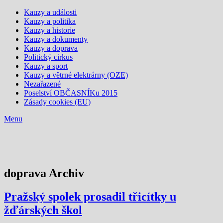
Kauzy a události
Kauzy a politika
Kauzy a historie
Kauzy a dokumenty
Kauzy a doprava
Politický cirkus
Kauzy a sport
Kauzy a větrné elektrárny (OZE)
Nezařazené
Poselství OBČASNÍKu 2015
Zásady cookies (EU)
Menu
doprava Archiv
Pražský spolek prosadil třicítky u
žďárských škol