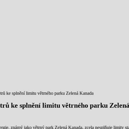
trů ke splnění limitu větrného parku Zelená Kanada
trů ke splnění limitu větrného parku Zele
rgie, známý jako větrný park Zelená Kanada, zcela nesplňuje limity sta