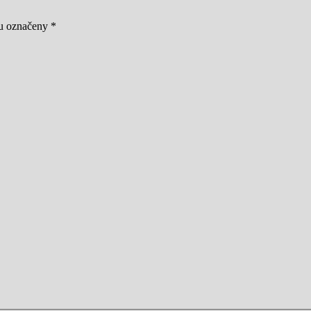
ou označeny
*