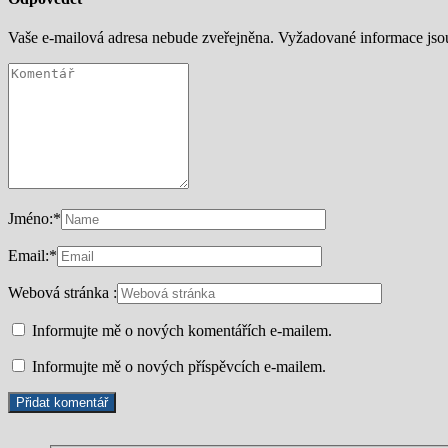
Vaše e-mailová adresa nebude zveřejněna.
Vyžadované informace js
Jméno:
*
Email:
*
Webová stránka :
Informujte mě o nových komentářích e-mailem.
Informujte mě o nových příspěvcích e-mailem.