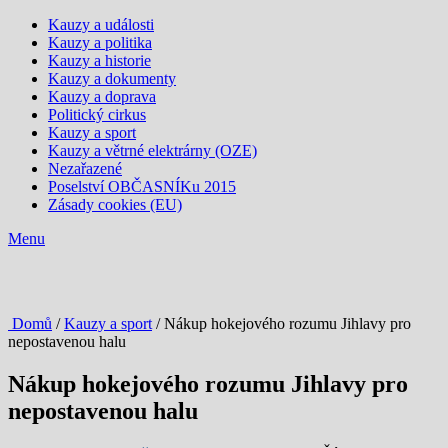
Kauzy a události
Kauzy a politika
Kauzy a historie
Kauzy a dokumenty
Kauzy a doprava
Politický cirkus
Kauzy a sport
Kauzy a větrné elektrárny (OZE)
Nezařazené
Poselství OBČASNÍKu 2015
Zásady cookies (EU)
Menu
Domů
/
Kauzy a sport
/ Nákup hokejového rozumu Jihlavy pro
nepostavenou halu
Nákup hokejového rozumu Jihlavy pro
nepostavenou halu