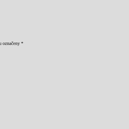
ou označeny
*