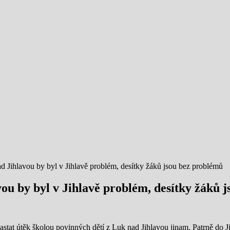
d Jihlavou by byl v Jihlavě problém, desítky žáků jsou bez problémů
vou by byl v Jihlavě problém, desítky žáků 
astat útěk školou povinných dětí z Luk nad Jihlavou jinam. Patrně do 