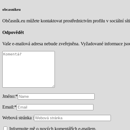
obcasnikeu
Občasník.eu můžete kontaktovat prostřednictvím profilu v sociální síti
Odpovědět
Vaše e-mailová adresa nebude zveřejněna.
Vyžadované informace js
Jméno:
*
Email:
*
Webová stránka :
Informujte mě o nových komentářích e-mailem.