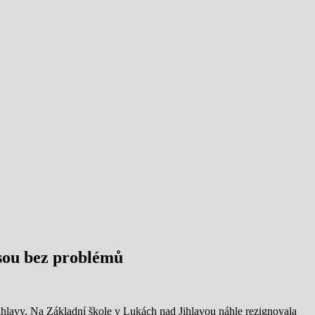
jsou bez problémů
Jihlavy. Na Základní škole v Lukách nad Jihlavou náhle rezignovala