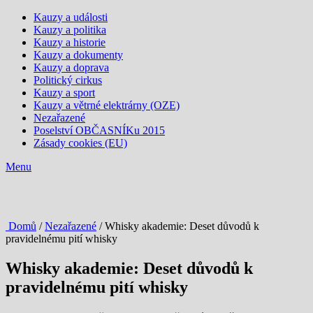
Kauzy a události
Kauzy a politika
Kauzy a historie
Kauzy a dokumenty
Kauzy a doprava
Politický cirkus
Kauzy a sport
Kauzy a větrné elektrárny (OZE)
Nezařazené
Poselství OBČASNÍKu 2015
Zásady cookies (EU)
Menu
Domů
/
Nezařazené
/ Whisky akademie: Deset důvodů k
pravidelnému pití whisky
Whisky akademie: Deset důvodů k
pravidelnému pití whisky