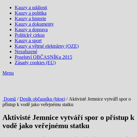
Kauzy a události
Kauzy a politika
Kauzy a historie
Kauzy a dokumenty
Kauzy a doprava
Politický cirkus
Kauzy a sport
Kauzy a větrné elektrárny (OZE)
Nezařazené
Poselství OBČASNÍKu 2015
Zásady cookies (EU)
Menu
Domů
/
Deník občasníku (blog)
/ Aktivisté Jemnice vytváří spor o
přístup k vodě jako veřejnému statku
Aktivisté Jemnice vytváří spor o přístup k
vodě jako veřejnému statku