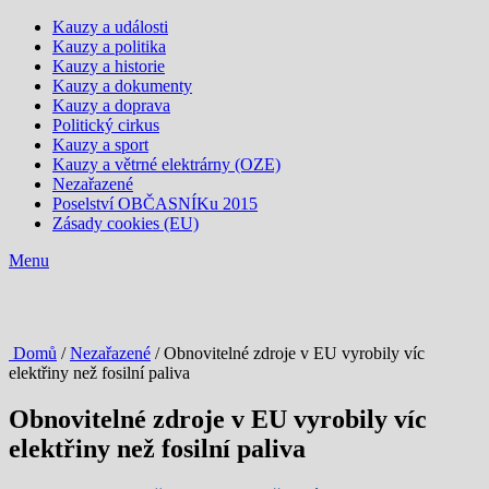
Kauzy a události
Kauzy a politika
Kauzy a historie
Kauzy a dokumenty
Kauzy a doprava
Politický cirkus
Kauzy a sport
Kauzy a větrné elektrárny (OZE)
Nezařazené
Poselství OBČASNÍKu 2015
Zásady cookies (EU)
Menu
Domů
/
Nezařazené
/ Obnovitelné zdroje v EU vyrobily víc
elektřiny než fosilní paliva
Obnovitelné zdroje v EU vyrobily víc
elektřiny než fosilní paliva