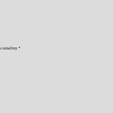
ou označeny
*