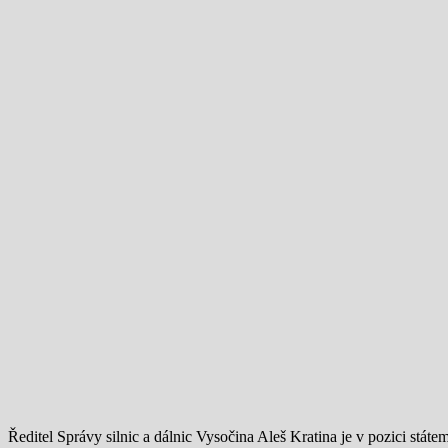
Ředitel Správy silnic a dálnic Vysočina Aleš Kratina je v pozici stát