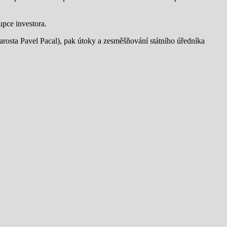
upce investora.
tarosta Pavel Pacal), pak útoky a zesměšňování státního úředníka