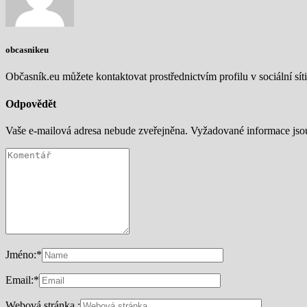
obcasnikeu
Občasník.eu můžete kontaktovat prostřednictvím profilu v sociální síti
Odpovědět
Vaše e-mailová adresa nebude zveřejněna.
Vyžadované informace js
Jméno:
*
Email:
*
Webová stránka :