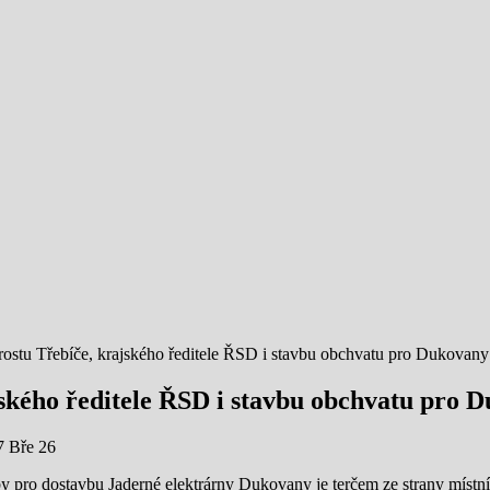
rostu Třebíče, krajského ředitele ŘSD i stavbu obchvatu pro Dukovany
jského ředitele ŘSD i stavbu obchvatu pro 
7 Bře 26
by pro dostavbu Jaderné elektrárny Dukovany je terčem ze strany mís