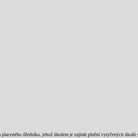
em placeného úředníka, jehož úkolem je zajistit plnění vytyčených úkol