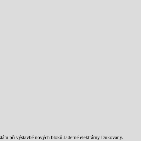
ů státu při výstavbě nových bloků Jaderné elektrárny Dukovany.