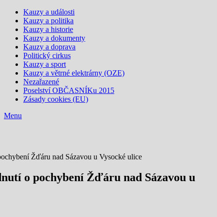
Kauzy a události
Kauzy a politika
Kauzy a historie
Kauzy a dokumenty
Kauzy a doprava
Politický cirkus
Kauzy a sport
Kauzy a větrné elektrárny (OZE)
Nezařazené
Poselství OBČASNÍKu 2015
Zásady cookies (EU)
Menu
 pochybení Žďáru nad Sázavou u Vysocké ulice
dnutí o pochybení Žďáru nad Sázavou u