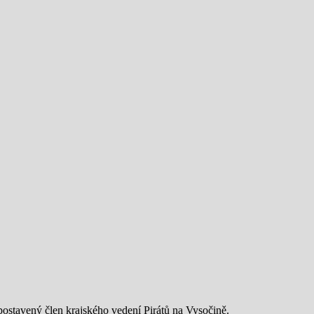
postavený člen krajského vedení Pirátů na Vysočině.