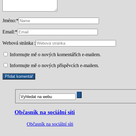
Jméno:
*
Email:
*
Webová stránka :
Informujte mě o nových komentářích e-mailem.
Informujte mě o nových příspěvcích e-mailem.
Občasník na sociální síti
Občasník na sociální síti