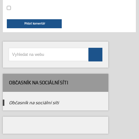
OBČASNÍK NA SOCIÁLNÍ SÍTI
Občasník na sociální síti