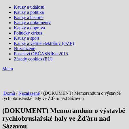
Kauzy a události
Kauzy a politika
Kauzy a historie
Kauzy a dokumenty
Kauzy a doprava
Politický cirkus
Kauzy a sport
Kauzy a větrné elektrárny (OZE)
Nezařazené
Poselství OBČASNÍKu 2015
Zásady cookies (EU)
Menu
Domů
/
Nezařazené
/ (DOKUMENT) Memorandum o výstavbě
rychlobruslařské haly ve Žďáru nad Sázavou
(DOKUMENT) Memorandum o výstavbě
rychlobruslařské haly ve Žďáru nad
Sázavou