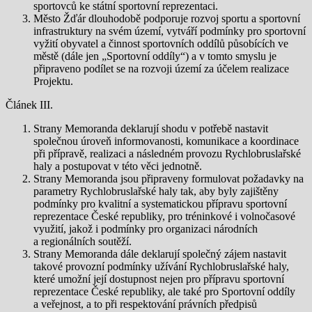
sportovců ke státní sportovní reprezentaci.
Město Žďár dlouhodobě podporuje rozvoj sportu a sportovní
infrastruktury na svém území, vytváří podmínky pro sportovní
vyžití obyvatel a činnost sportovních oddílů působících ve
městě (dále jen „Sportovní oddíly“) a v tomto smyslu je
připraveno podílet se na rozvoji území za účelem realizace
Projektu.
Článek III.
Strany Memoranda deklarují shodu v potřebě nastavit
společnou úroveň informovanosti, komunikace a koordinace
při přípravě, realizaci a následném provozu Rychlobruslařské
haly a postupovat v této věci jednotně.
Strany Memoranda jsou připraveny formulovat požadavky na
parametry Rychlobruslařské haly tak, aby byly zajištěny
podmínky pro kvalitní a systematickou přípravu sportovní
reprezentace České republiky, pro tréninkové i volnočasové
využití, jakož i podmínky pro organizaci národních
a regionálních soutěží.
Strany Memoranda dále deklarují společný zájem nastavit
takové provozní podmínky užívání Rychlobruslařské haly,
které umožní její dostupnost nejen pro přípravu sportovní
reprezentace České republiky, ale také pro Sportovní oddíly
a veřejnost, a to při respektování právních předpisů