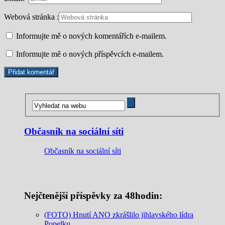
Webová stránka :
Informujte mě o nových komentářích e-mailem.
Informujte mě o nových příspěvcích e-mailem.
Občasník na sociální síti
Občasník na sociální síti
Nejčtenější příspěvky za 48hodin:
(FOTO) Hnutí ANO zkrášlilo jihlavského lídra
Popelku