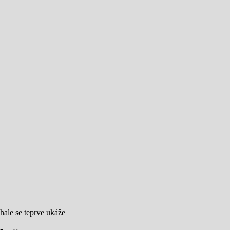
hale se teprve ukáže