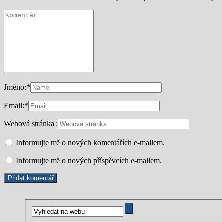
Jméno:
*
Email:
*
Webová stránka :
Informujte mě o nových komentářích e-mailem.
Informujte mě o nových příspěvcích e-mailem.