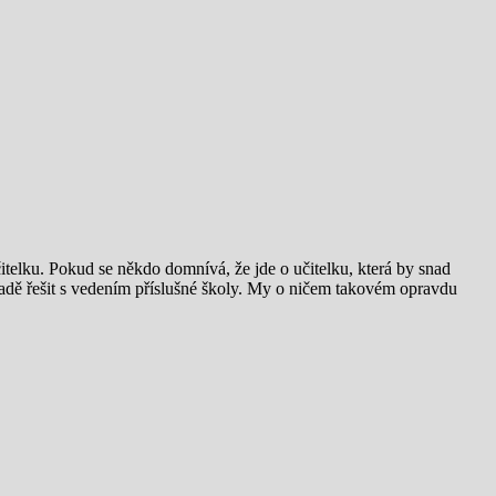
itelku. Pokud se někdo domnívá, že jde o učitelku, která by snad
dě řešit s vedením příslušné školy. My o ničem takovém opravdu