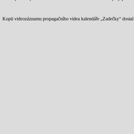
Kopii videozáznamu propagačního videa kalendáře „Zadečky“ dostal 