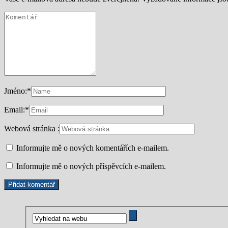
Jméno:
*
Email:
*
Webová stránka :
Informujte mě o nových komentářích e-mailem.
Informujte mě o nových příspěvcích e-mailem.