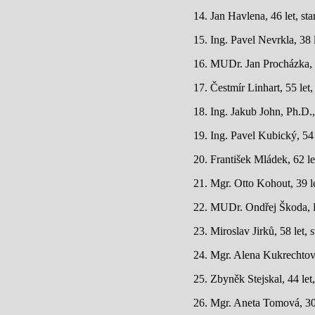
14. Jan Havlena, 46 let, st
15. Ing. Pavel Nevrkla, 38
16. MUDr. Jan Procházka, 59
17. Čestmír Linhart, 55 let,
18. Ing. Jakub John, Ph.D.,
19. Ing. Pavel Kubický, 5
20. František Mládek, 62 le
21. Mgr. Otto Kohout, 39 l
22. MUDr. Ondřej Škoda, P
23. Miroslav Jirků, 58 let, 
24. Mgr. Alena Kukrechtov
25. Zbyněk Stejskal, 44 le
26. Mgr. Aneta Tomová, 30 