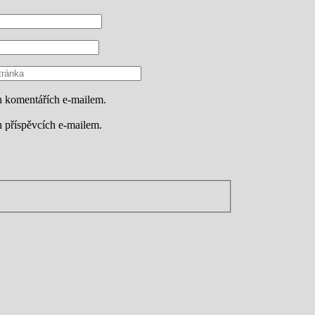
h komentářích e-mailem.
 příspěvcích e-mailem.