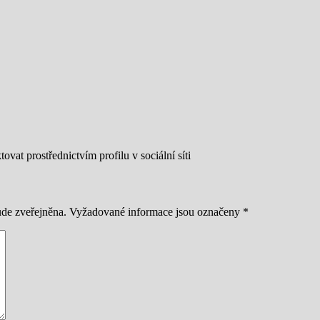
vat prostřednictvím profilu v sociální síti
de zveřejněna.
Vyžadované informace jsou označeny
*