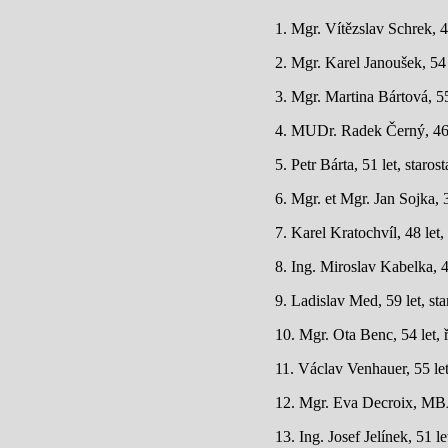
1. Mgr. Vítězslav Schrek, 4
2. Mgr. Karel Janoušek, 54 
3. Mgr. Martina Bártová, 5
4. MUDr. Radek Černý, 46 
5. Petr Bárta, 51 let, staro
6. Mgr. et Mgr. Jan Sojka,
7. Karel Kratochvíl, 48 le
8. Ing. Miroslav Kabelka, 
9. Ladislav Med, 59 let, s
10. Mgr. Ota Benc, 54 let, 
11. Václav Venhauer, 55 le
12. Mgr. Eva Decroix, MBA
13. Ing. Josef Jelínek, 51 l