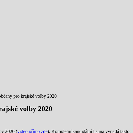
čany pro krajské volby 2020
ajské volby 2020
by 2020 (
video přímo zde
). Kompletní kandidátní listina vypadá takto: