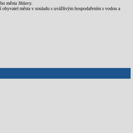
ho města Jihlavy.
draví obyvatel města v souladu s uvážlivým hospodařením s vodou a