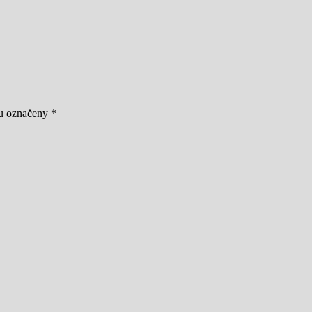
ou označeny
*