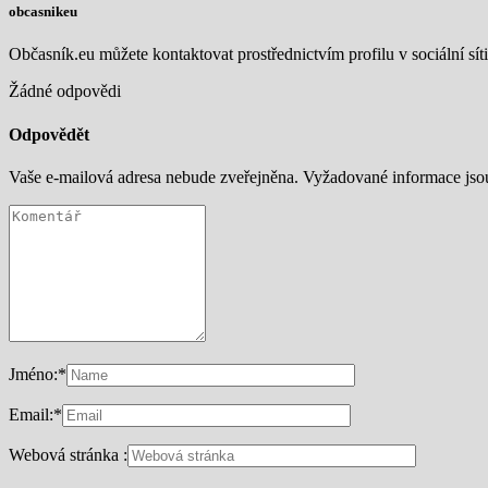
obcasnikeu
Občasník.eu můžete kontaktovat prostřednictvím profilu v sociální síti
Žádné odpovědi
Odpovědět
Vaše e-mailová adresa nebude zveřejněna.
Vyžadované informace js
Jméno:
*
Email:
*
Webová stránka :