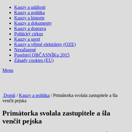
Kauzy a události
Kauzy a politika
Kauzy a historie
Kauzy a dokumenty
Kauzy a doprava
Politický cirkus
Kauzy a sport
Kauzy a větrné elektrárny (OZE)
Nezařazené
Poselství OBČASNÍKu 2015
Zásady cookies (EU)
Menu
Domů
/
Kauzy a politika
/ Primátorka svolala zastupitele a šla
venčit pejska
Primátorka svolala zastupitele a šla
venčit pejska