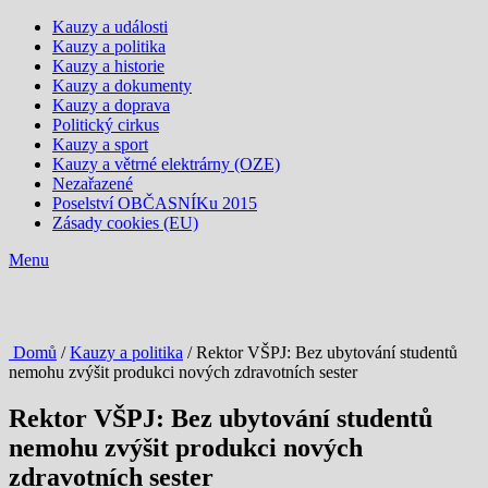
Kauzy a události
Kauzy a politika
Kauzy a historie
Kauzy a dokumenty
Kauzy a doprava
Politický cirkus
Kauzy a sport
Kauzy a větrné elektrárny (OZE)
Nezařazené
Poselství OBČASNÍKu 2015
Zásady cookies (EU)
Menu
Domů
/
Kauzy a politika
/ Rektor VŠPJ: Bez ubytování studentů
nemohu zvýšit produkci nových zdravotních sester
Rektor VŠPJ: Bez ubytování studentů
nemohu zvýšit produkci nových
zdravotních sester