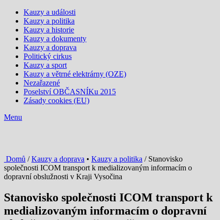
Kauzy a události
Kauzy a politika
Kauzy a historie
Kauzy a dokumenty
Kauzy a doprava
Politický cirkus
Kauzy a sport
Kauzy a větrné elektrárny (OZE)
Nezařazené
Poselství OBČASNÍKu 2015
Zásady cookies (EU)
Menu
Domů
/
Kauzy a doprava
•
Kauzy a politika
/ Stanovisko
společnosti ICOM transport k medializovaným informacím o
dopravní obslužnosti v Kraji Vysočina
Stanovisko společnosti ICOM transport k
medializovaným informacím o dopravní