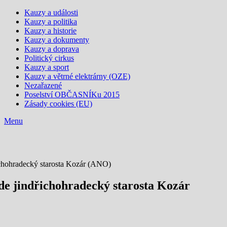
Kauzy a události
Kauzy a politika
Kauzy a historie
Kauzy a dokumenty
Kauzy a doprava
Politický cirkus
Kauzy a sport
Kauzy a větrné elektrárny (OZE)
Nezařazené
Poselství OBČASNÍKu 2015
Zásady cookies (EU)
Menu
hohradecký starosta Kozár (ANO)
 jindřichohradecký starosta Kozár