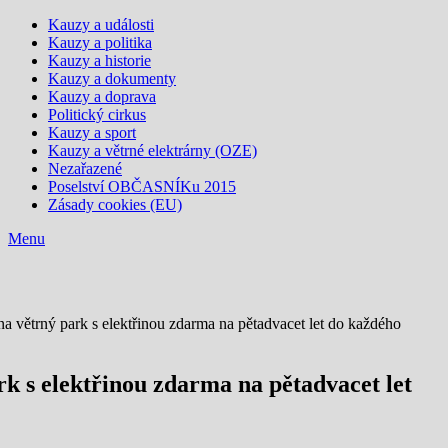
Kauzy a události
Kauzy a politika
Kauzy a historie
Kauzy a dokumenty
Kauzy a doprava
Politický cirkus
Kauzy a sport
Kauzy a větrné elektrárny (OZE)
Nezařazené
Poselství OBČASNÍKu 2015
Zásady cookies (EU)
Menu
větrný park s elektřinou zdarma na pětadvacet let do každého
 s elektřinou zdarma na pětadvacet let