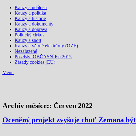
Kauzy a události
Kauzy a politika
Kauzy a historie
Kauzy a dokumenty
Kauzy a doprava
Politický cirkus
Kauzy a sport
Kauzy a větrné elektrárny (OZE)
Nezařazené
Poselství OBČASNÍKu 2015
Zásady cookies (EU)
Menu
Archiv měsíce::
Červen 2022
Oceněný projekt zvyšuje chuť Zemana bý