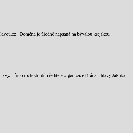
jihlavou.cz . Doména je úředně napsaná na bývalou krajskou
ihlavy. Tímto rozhodnutím ředitele organizace Brána Jihlavy Jakuba
.