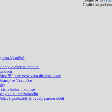
Theme by
MyThe
Grafickou podobu 
gie na Vysočině
noty koalice na radnici!
zdomovců
eziříčí, není postavena dle kolaudace
sklárny ve Včelničce
ošty
i člena kulturní komise
edy klubu mě zaskočilo
Jihlavě, podezřelý je bývalý partner oběti