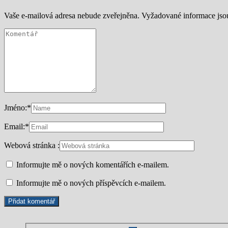
Vaše e-mailová adresa nebude zveřejněna.
Vyžadované informace js
Jméno:
*
Email:
*
Webová stránka :
Informujte mě o nových komentářích e-mailem.
Informujte mě o nových příspěvcích e-mailem.