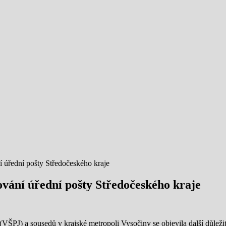
 úřední pošty Středočeského kraje
vání úřední pošty Středočeského kraje
VŠPJ) a sousedů v krajské metropoli Vysočiny se objevila další důleži