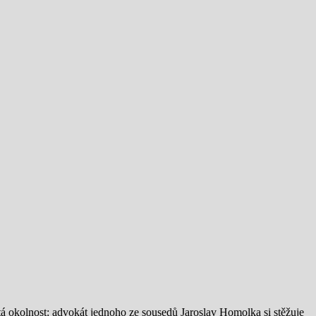
tá okolnost: advokát jednoho ze sousedů Jaroslav Homolka si stěžuje