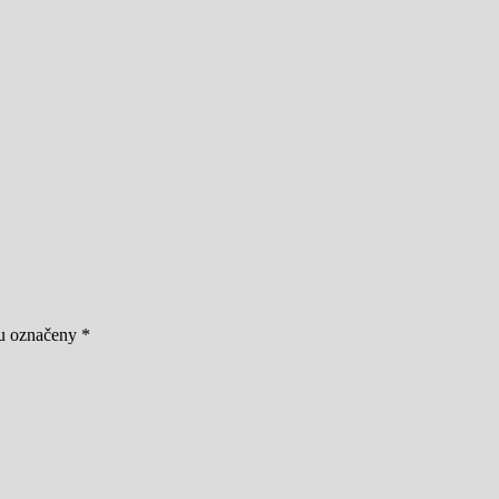
ou označeny
*