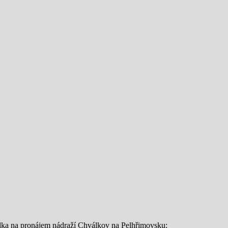
bídka na pronájem nádraží Chválkov na Pelhřimovsku: