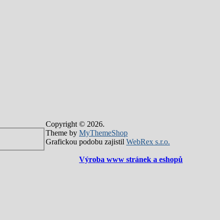
Copyright © 2026.
Theme by
MyThemeShop
Grafickou podobu zajistil
WebRex s.r.o.
Výroba www stránek a eshopů