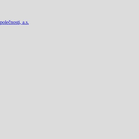
lečnosti, a.s.