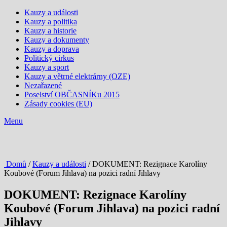
Kauzy a události
Kauzy a politika
Kauzy a historie
Kauzy a dokumenty
Kauzy a doprava
Politický cirkus
Kauzy a sport
Kauzy a větrné elektrárny (OZE)
Nezařazené
Poselství OBČASNÍKu 2015
Zásady cookies (EU)
Menu
Domů
/
Kauzy a události
/ DOKUMENT: Rezignace Karolíny
Koubové (Forum Jihlava) na pozici radní Jihlavy
DOKUMENT: Rezignace Karolíny
Koubové (Forum Jihlava) na pozici radní
Jihlavy