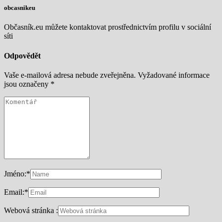
obcasnikeu
Občasník.eu můžete kontaktovat prostřednictvím profilu v sociální
síti
Odpovědět
Vaše e-mailová adresa nebude zveřejněna.
Vyžadované informace
jsou označeny
*
Jméno:
*
Email:
*
Webová stránka :