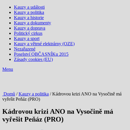
Kauzy a události
Kauzy a politika
Kauzy a historie
Kauzy a dokumenty
Kauzy a doprava
Politický cirkus
Kauzy a sport
Kauzy a větrné elektrárny (OZE)
Nezařazené
Poselství OBČASNÍKu 2015
Zásady cookies (EU)
Menu
Domů
/
Kauzy a politika
/ Kádrovou krizi ANO na Vysočině má
vyřešit Peňáz (PRO)
Kádrovou krizi ANO na Vysočině má
vyřešit Peňáz (PRO)