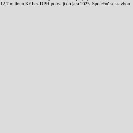
za 112,7 milionu Kč bez DPH potrvají do jara 2025. Společně se stavbou