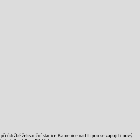
při údržbě železniční stanice Kamenice nad Lipou se zapojil i nový