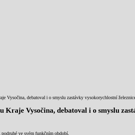
aje Vysočina, debatoval i o smyslu zastávky vysokorychlostní železnic
u Kraje Vysočina, debatoval i o smyslu zast
Už podruhé ve svém funkčním období.