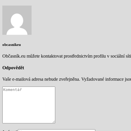
obcasnikeu
Občasník.eu můžete kontaktovat prostřednictvím profilu v sociální síti
Odpovědět
Vaše e-mailová adresa nebude zveřejněna.
Vyžadované informace js