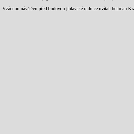
Vzácnou návštěvu před budovou jihlavské radnice uvítali hejtman Kra