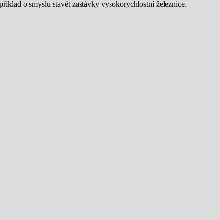
příklad o smyslu stavět zastávky vysokorychlostní železnice.