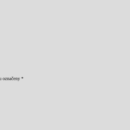
ou označeny
*