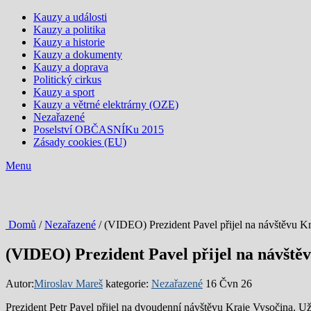
Kauzy a události
Kauzy a politika
Kauzy a historie
Kauzy a dokumenty
Kauzy a doprava
Politický cirkus
Kauzy a sport
Kauzy a větrné elektrárny (OZE)
Nezařazené
Poselství OBČASNÍKu 2015
Zásady cookies (EU)
Menu
Domů
/
Nezařazené
/ (VIDEO) Prezident Pavel přijel na návštěvu Kr
(VIDEO) Prezident Pavel přijel na návštěv
Autor:
Miroslav Mareš
kategorie:
Nezařazené
16 Čvn 26
Prezident Petr Pavel přijel na dvoudenní návštěvu Kraje Vysočina. 