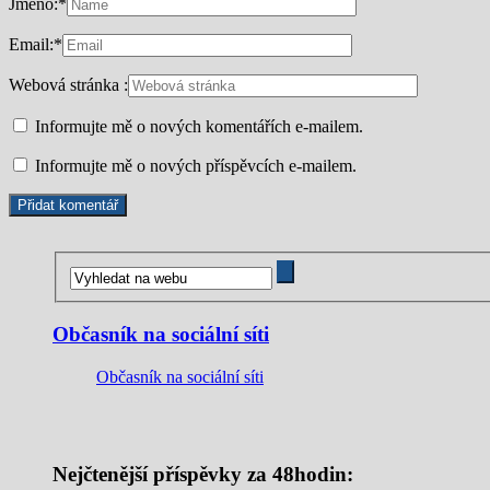
Jméno:
*
Email:
*
Webová stránka :
Informujte mě o nových komentářích e-mailem.
Informujte mě o nových příspěvcích e-mailem.
Občasník na sociální síti
Občasník na sociální síti
Nejčtenější příspěvky za 48hodin: