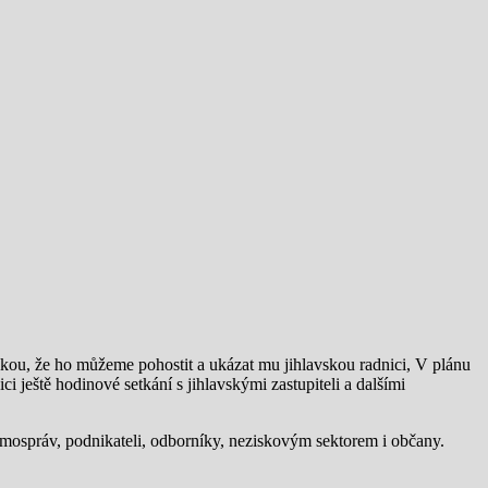
lkou, že ho můžeme pohostit a ukázat mu jihlavskou radnici, V plánu
i ještě hodinové setkání s jihlavskými zastupiteli a dalšími
samospráv, podnikateli, odborníky, neziskovým sektorem i občany.