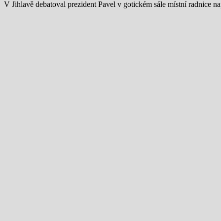
V Jihlavě debatoval prezident Pavel v gotickém sále místní radnice na