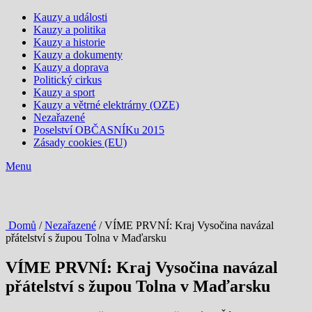
Kauzy a události
Kauzy a politika
Kauzy a historie
Kauzy a dokumenty
Kauzy a doprava
Politický cirkus
Kauzy a sport
Kauzy a větrné elektrárny (OZE)
Nezařazené
Poselství OBČASNÍKu 2015
Zásady cookies (EU)
Menu
Domů
/
Nezařazené
/ VÍME PRVNÍ: Kraj Vysočina navázal
přátelství s župou Tolna v Maďarsku
VÍME PRVNÍ: Kraj Vysočina navázal
přátelství s župou Tolna v Maďarsku