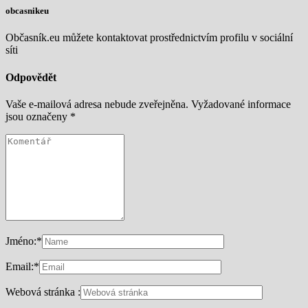
obcasnikeu
Občasník.eu můžete kontaktovat prostřednictvím profilu v sociální
síti
Odpovědět
Vaše e-mailová adresa nebude zveřejněna.
Vyžadované informace
jsou označeny
*
Jméno:
*
Email:
*
Webová stránka :