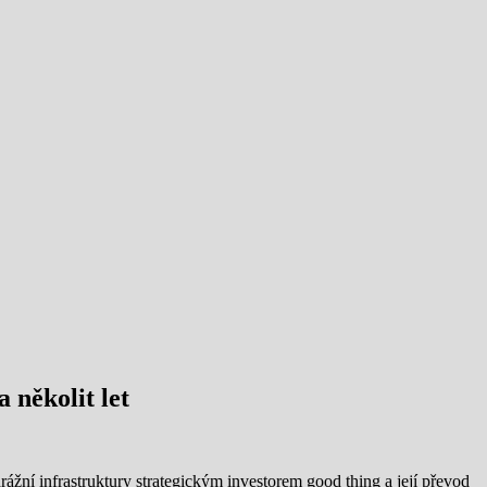
 několit let
žní infrastruktury strategickým investorem good thing a její převod