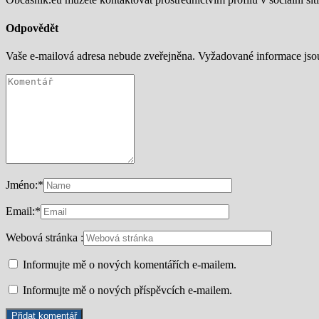
Odpovědět
Vaše e-mailová adresa nebude zveřejněna.
Vyžadované informace js
Jméno:
*
Email:
*
Webová stránka :
Informujte mě o nových komentářích e-mailem.
Informujte mě o nových příspěvcích e-mailem.