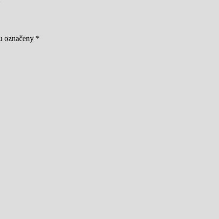
ou označeny
*