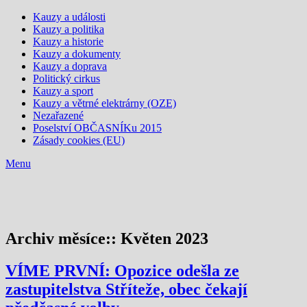
Kauzy a události
Kauzy a politika
Kauzy a historie
Kauzy a dokumenty
Kauzy a doprava
Politický cirkus
Kauzy a sport
Kauzy a větrné elektrárny (OZE)
Nezařazené
Poselství OBČASNÍKu 2015
Zásady cookies (EU)
Menu
Archiv měsíce::
Květen 2023
VÍME PRVNÍ: Opozice odešla ze
zastupitelstva Stříteže, obec čekají