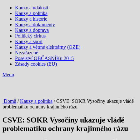
Kauzy a události
Kauzy a politika
Kauzy a historie
Kauzy a dokumenty
Kauzy a doprava
Politický cirkus
Kauzy a sport
Kauzy a větrné elektrárny (OZE)
Nezařazené
Poselství OBČASNÍKu 2015
Zásady cookies (EU)
Menu
Domů
/
Kauzy a politika
/ CSVE: SOKR Vysočiny ukazuje vládě
problematiku ochrany krajinného rázu
CSVE: SOKR Vysočiny ukazuje vládě
problematiku ochrany krajinného rázu