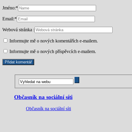
Jméno:
*
Email:
*
Webová stránka :
Informujte mě o nových komentářích e-mailem.
Informujte mě o nových příspěvcích e-mailem.
Občasník na sociální síti
Občasník na sociální síti