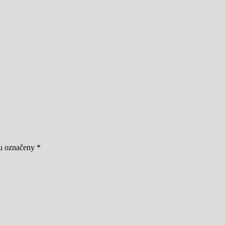
ou označeny
*