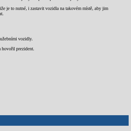
e je to nutné, i zastavit vozidla na takovém místě, aby jim
t.
lužebními vozidly.
 hovořil prezident.