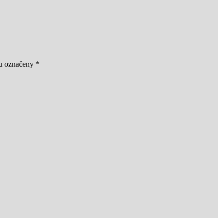
ou označeny
*