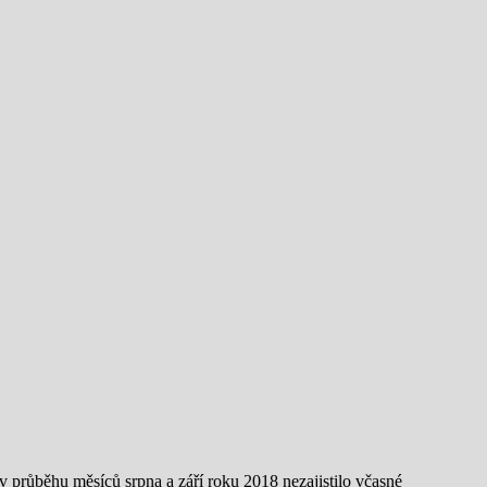
v průběhu měsíců srpna a září roku 2018 nezajistilo včasné