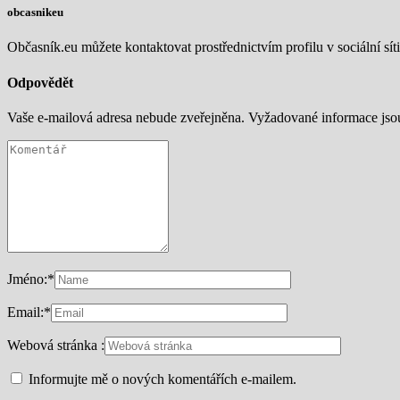
obcasnikeu
Občasník.eu můžete kontaktovat prostřednictvím profilu v sociální síti
Odpovědět
Vaše e-mailová adresa nebude zveřejněna.
Vyžadované informace js
Jméno:
*
Email:
*
Webová stránka :
Informujte mě o nových komentářích e-mailem.