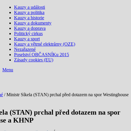
Kauzy a události
Kauzy a politika
Kauzy a historie
Kauzy a dokumenty
Kauzy a doprava
Politický cirkus
Kauzy a sport
Kauzy a větrné elektrárny (OZE)
Nezařazené
Poselství OBČASNÍKu 2015
Zásady cookies (EU)
Menu
né
/ Ministr Síkela (STAN) prchal před dotazem na spor Westinghouse
ela (STAN) prchal před dotazem na spor
use a KHNP