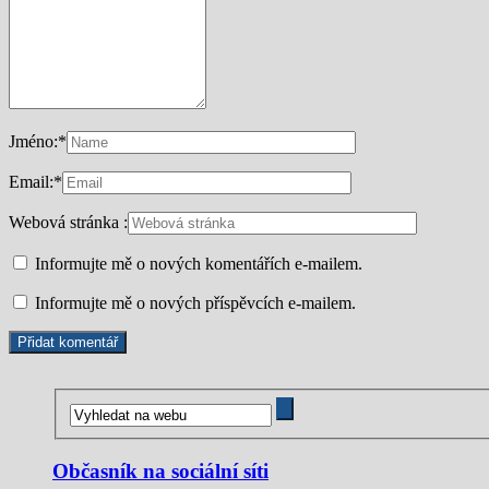
Jméno:
*
Email:
*
Webová stránka :
Informujte mě o nových komentářích e-mailem.
Informujte mě o nových příspěvcích e-mailem.
Občasník na sociální síti