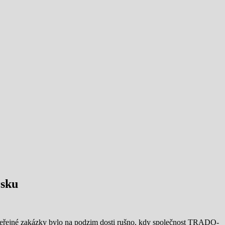
rsku
eřejné zakázky bylo na podzim dosti rušno, kdy společnost TRADO-