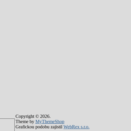
Copyright © 2026.
Theme by
MyThemeShop
Grafickou podobu zajistil
WebRex s.r.o.