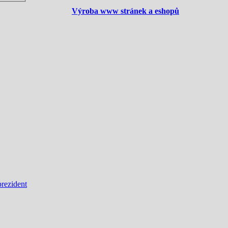
Výroba www stránek a eshopů
prezident