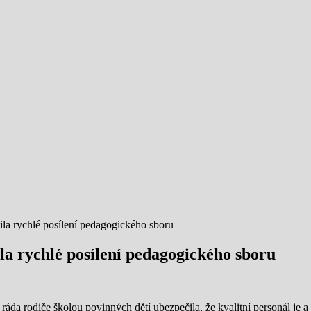
la rychlé posílení pedagogického sboru
a rychlé posílení pedagogického sboru
da rodiče školou povinných dětí ubezpečila, že kvalitní personál je a 