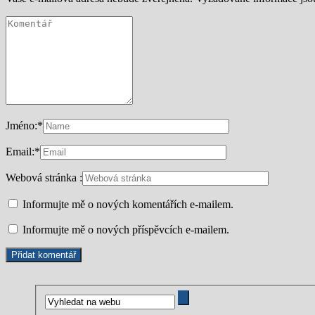
Jméno:
*
Email:
*
Webová stránka :
Informujte mě o nových komentářích e-mailem.
Informujte mě o nových příspěvcích e-mailem.