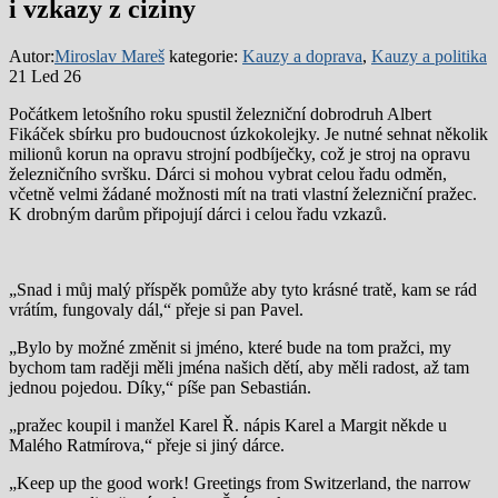
i vzkazy z ciziny
Autor:
Miroslav Mareš
kategorie:
Kauzy a doprava
,
Kauzy a politika
21 Led 26
Počátkem letošního roku spustil železniční dobrodruh Albert
Fikáček sbírku pro budoucnost úzkokolejky. Je nutné sehnat několik
milionů korun na opravu strojní podbíječky, což je stroj na opravu
železničního svršku. Dárci si mohou vybrat celou řadu odměn,
včetně velmi žádané možnosti mít na trati vlastní železniční pražec.
K drobným darům připojují dárci i celou řadu vzkazů.
„Snad i můj malý příspěk pomůže aby tyto krásné tratě, kam se rád
vrátím, fungovaly dál,“ přeje si pan Pavel.
„Bylo by možné změnit si jméno, které bude na tom pražci, my
bychom tam raději měli jména našich dětí, aby měli radost, až tam
jednou pojedou. Díky,“ píše pan Sebastián.
„pražec koupil i manžel Karel Ř. nápis Karel a Margit někde u
Malého Ratmírova,“ přeje si jiný dárce.
„Keep up the good work! Greetings from Switzerland, the narrow