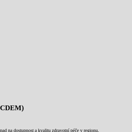
(SOCDEM)
pad na dostupnost a kvalitu zdravotní péče v regionu.