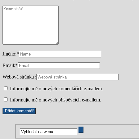
Jméno:
*
Email:
*
Webová stránka :
Informujte mě o nových komentářích e-mailem.
Informujte mě o nových příspěvcích e-mailem.