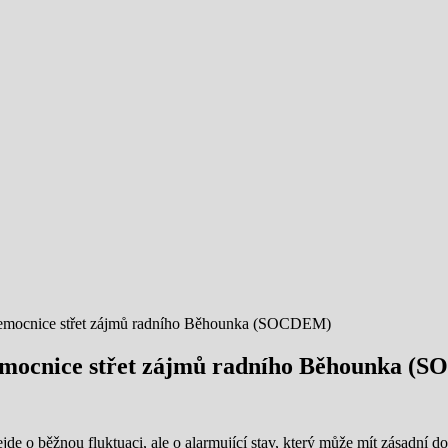
 nemocnice střet zájmů radního Běhounka (SOCDEM)
nemocnice střet zájmů radního Běhounka 
e o běžnou fluktuaci, ale o alarmující stav, který může mít zásadní do