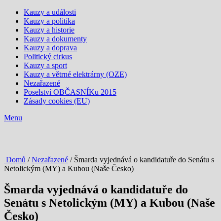
Kauzy a události
Kauzy a politika
Kauzy a historie
Kauzy a dokumenty
Kauzy a doprava
Politický cirkus
Kauzy a sport
Kauzy a větrné elektrárny (OZE)
Nezařazené
Poselství OBČASNÍKu 2015
Zásady cookies (EU)
Menu
Domů
/
Nezařazené
/ Šmarda vyjednává o kandidatuře do Senátu s
Netolickým (MY) a Kubou (Naše Česko)
Šmarda vyjednává o kandidatuře do
Senátu s Netolickým (MY) a Kubou (Naše
Česko)