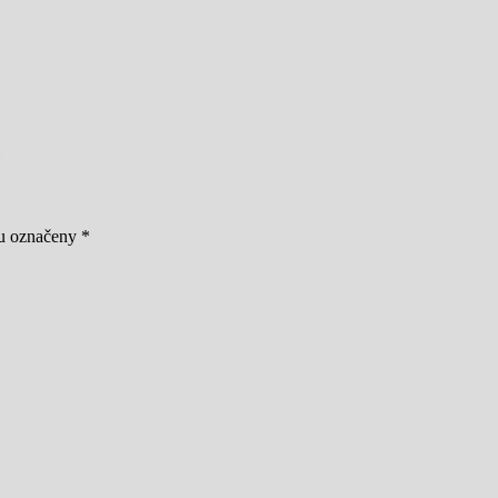
ou označeny
*