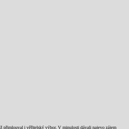
 přimlouval i věřitelský výbor. V minulosti dávali najevo zájem