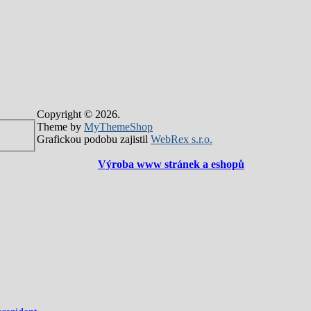
Copyright © 2026.
Theme by
MyThemeShop
Grafickou podobu zajistil
WebRex s.r.o.
Výroba www stránek a eshopů