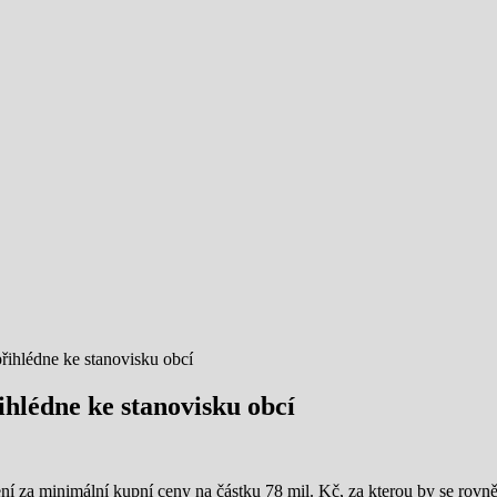
řihlédne ke stanovisku obcí
ihlédne ke stanovisku obcí
 za minimální kupní ceny na částku 78 mil. Kč, za kterou by se rovněž