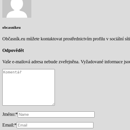
obcasnikeu
Občasník.eu můžete kontaktovat prostřednictvím profilu v sociální síti
Odpovědět
Vaše e-mailová adresa nebude zveřejněna.
Vyžadované informace js
Jméno:
*
Email:
*