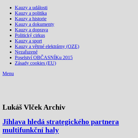
Kauzy a události
Kauzy a politika
Kauzy a historie
Kauzy a dokumenty
Kauzy a doprava
Politický cirkus
Kauzy a sport
Kauzy a větrné elektrárny (OZE)
Nezařazené
Poselství OBČASNÍKu 2015
Zásady cookies (EU)
Menu
Lukáš Vlček Archiv
Jihlava hledá strategického partnera
multifunkční haly