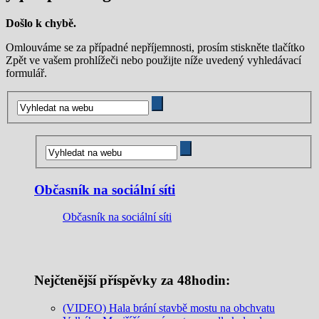
Došlo k chybě.
Omlouváme se za případné nepříjemnosti, prosím stiskněte tlačítko
Zpět ve vašem prohlížeči nebo použijte níže uvedený vyhledávací
formulář.
Občasník na sociální síti
Občasník na sociální síti
Nejčtenější příspěvky za 48hodin:
(VIDEO) Hala brání stavbě mostu na obchvatu