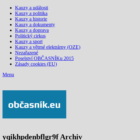
Kauzy a události
Kauzy a politika
Kauzy a historie
Kauzy a dokumenty
Kauzy a doprava
Politický cirkus
Kauzy a sport
Kauzy a větrné elektrárny (OZE)
Nezařazené
Poselství OBČASNÍKu 2015
Zásady cookies (EU)
Menu
yqikhpdenbflgr9f Archiv