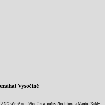
omáhat Vysočině
í ANO včetně minulého lídra a současného hejtmana Martina Kukly.