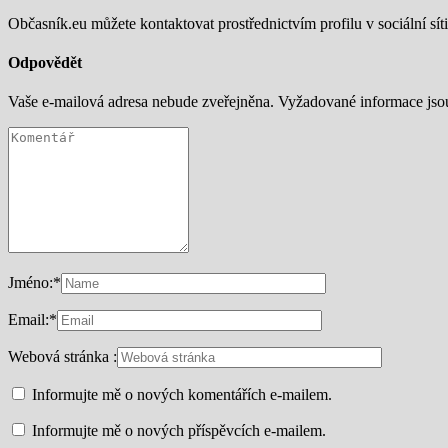
Občasník.eu můžete kontaktovat prostřednictvím profilu v sociální síti
Odpovědět
Vaše e-mailová adresa nebude zveřejněna.
Vyžadované informace js
Jméno:
*
Email:
*
Webová stránka :
Informujte mě o nových komentářích e-mailem.
Informujte mě o nových příspěvcích e-mailem.