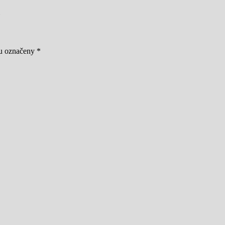
ou označeny
*