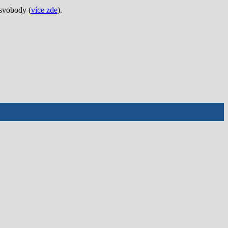
 svobody (
více zde
).