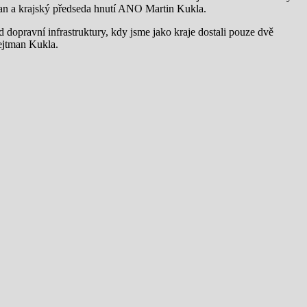
man a krajský předseda hnutí ANO Martin Kukla.
 dopravní infrastruktury, kdy jsme jako kraje dostali pouze dvě
hejtman Kukla.