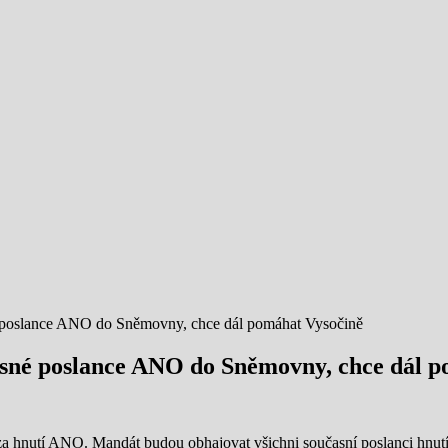
 poslance ANO do Sněmovny, chce dál pomáhat Vysočině
sné poslance ANO do Sněmovny, chce dál p
a hnutí ANO. Mandát budou obhajovat všichni současní poslanci hnut