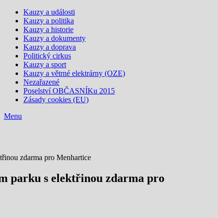
Kauzy a události
Kauzy a politika
Kauzy a historie
Kauzy a dokumenty
Kauzy a doprava
Politický cirkus
Kauzy a sport
Kauzy a větrné elektrárny (OZE)
Nezařazené
Poselství OBČASNÍKu 2015
Zásady cookies (EU)
Menu
ktřinou zdarma pro Menhartice
ém parku s elektřinou zdarma pro