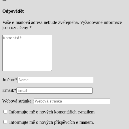
Odpovědět
Vaše e-mailová adresa nebude zveřejněna.
Vyžadované informace
jsou označeny
*
Jméno:
*
Email:
*
Webová stránka :
Informujte mě o nových komentářích e-mailem.
Informujte mě o nových příspěvcích e-mailem.