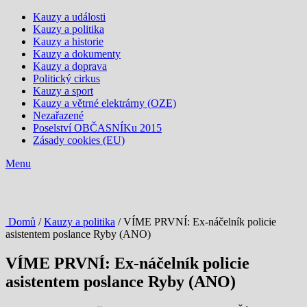
Kauzy a události
Kauzy a politika
Kauzy a historie
Kauzy a dokumenty
Kauzy a doprava
Politický cirkus
Kauzy a sport
Kauzy a větrné elektrárny (OZE)
Nezařazené
Poselství OBČASNÍKu 2015
Zásady cookies (EU)
Menu
Domů
/
Kauzy a politika
/ VÍME PRVNÍ: Ex-náčelník policie
asistentem poslance Ryby (ANO)
VÍME PRVNÍ: Ex-náčelník policie
asistentem poslance Ryby (ANO)