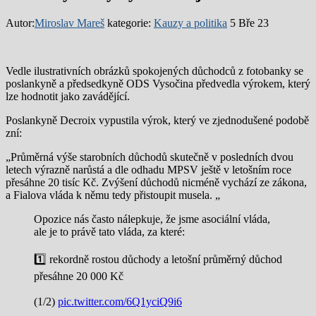
Autor:
Miroslav Mareš
kategorie:
Kauzy a politika
5 Bře 23
Vedle ilustrativních obrázků spokojených důchodců z fotobanky se
poslankyně a předsedkyně ODS Vysočina předvedla výrokem, který
lze hodnotit jako zavádějící.
Poslankyně Decroix vypustila výrok, který ve zjednodušené podobě
zní:
„Průměrná výše starobních důchodů skutečně v posledních dvou
letech výrazně narůstá a dle odhadu MPSV ještě v letošním roce
přesáhne 20 tisíc Kč. Zvýšení důchodů nicméně vychází ze zákona,
a Fialova vláda k němu tedy přistoupit musela. „
Opozice nás často nálepkuje, že jsme asociální vláda,
ale je to právě tato vláda, za které:
1️⃣ rekordně rostou důchody a letošní průměrný důchod
přesáhne 20 000 Kč
(1/2)
pic.twitter.com/6Q1yciQ9i6