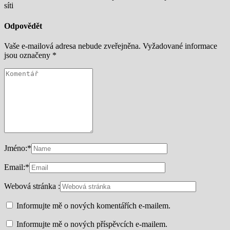
síti
Odpovědět
Vaše e-mailová adresa nebude zveřejněna.
Vyžadované informace
jsou označeny
*
Jméno:
*
Email:
*
Webová stránka :
Informujte mě o nových komentářích e-mailem.
Informujte mě o nových příspěvcích e-mailem.